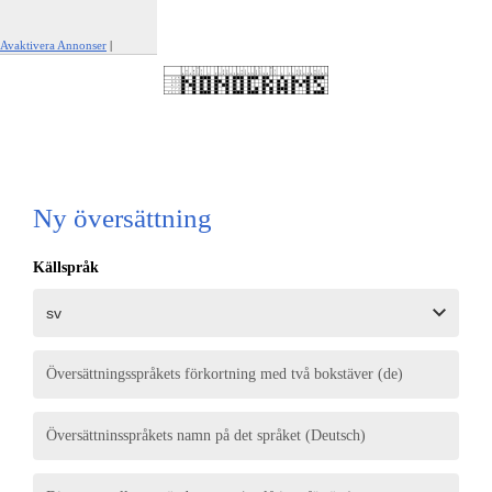
Avaktivera Annonser
|
Rapportera den här annonsen
Ny översättning
Källspråk
Översättningsspråkets förkortning med två bokstäver (de)
Översättninsspråkets namn på det språket (Deutsch)