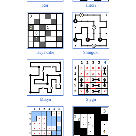
Rör
Hitori
Heyawake
Shingoki
Masyu
Stygn