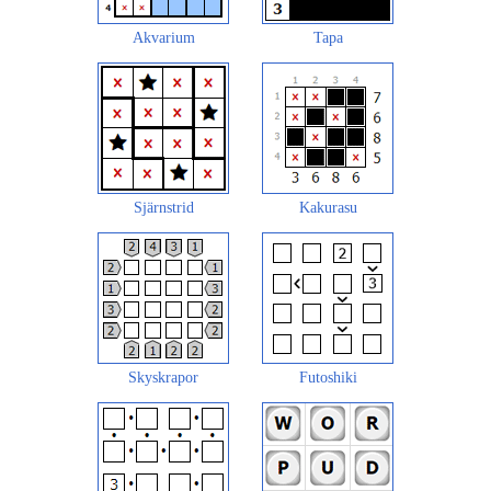
Akvarium
Tapa
Sjärnstrid
Kakurasu
Skyskrapor
Futoshiki