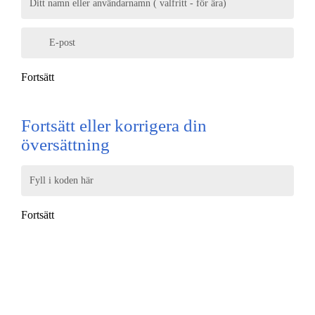
Ditt namn eller användarnamn ( valfritt - för ära)
E-post
Fortsätt
Fortsätt eller korrigera din
översättning
Fyll i koden här
Fortsätt