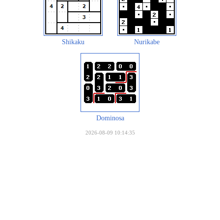
Shikaku
Nurikabe
Dominosa
2026-08-09 10:14:35