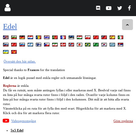
Edel
Översätt den här sidan.
Special thanks to
Frances
for the translation
Edel
är en logik pussel med enkla regler och utmanande lösningar.
Reglerna
är enkla.
Du får en rutnät, som måste antingen fyllas i eller markeras med X. Bredvid varje rad finns
en lista på hur många svarta rutor finns i följd i den raden. Ovanför varje kolumn finns en
lista på hur många svarta rutor finns i följd i den kolumnen. Ditt mål är att hitta alla svarta
rutor.
Vänsterklicka på en ruta för att fylla den med svart. Högerklicka för att markera med X.
Klick och dra för att markera flera rutor.
Videogenomgång
Göm reglerna
5x5 Edel