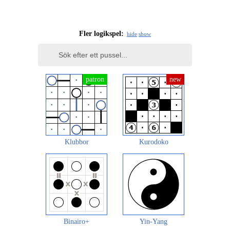
Fler logikspel:
hide
show
Klubbor
Kurodoko
Binairo+
Yin-Yang