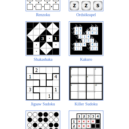
Renzoku
Ordsöksspel
Shakashaka
Kakuro
Jigsaw Sudoku
Killer Sudoku